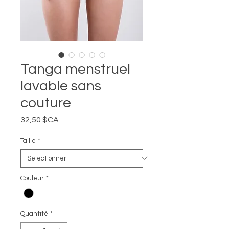
Tanga menstruel
lavable sans
couture
Prix
32,50 $CA
Taille
*
Couleur
*
Quantité
*