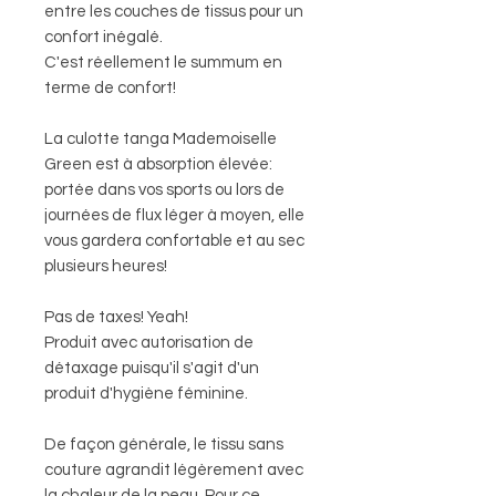
entre les couches de tissus pour un
confort inégalé.
C'est réellement le summum en
terme de confort!
La culotte tanga Mademoiselle
Green est à absorption élevée:
portée dans vos sports ou lors de
journées de flux léger à moyen, elle
vous gardera confortable et au sec
plusieurs heures!
Pas de taxes! Yeah!
Produit avec autorisation de
détaxage puisqu'il s'agit d'un
produit d'hygiène féminine.
De façon générale, le tissu sans
couture agrandit légèrement avec
la chaleur de la peau. Pour ce