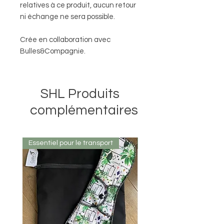
relatives à ce produit, aucun retour
ni échange ne sera possible.
Crée en collaboration avec
Bulles&Compagnie.
SHL Produits
complémentaires
Essentiel pour le transport
Nouveauté