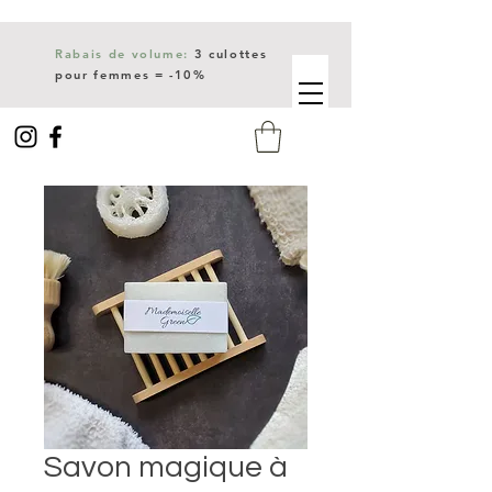
Rabais de volume:
3 culottes
pour femmes = -10%
Livraison gratuite dès 150$
d'achat.
Savon magique à