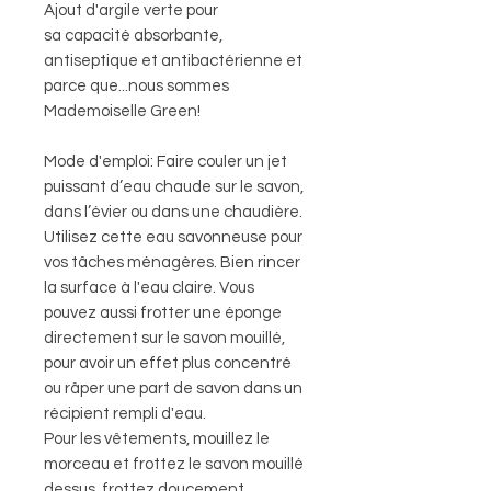
Ajout d'argile verte pour
sa capacité absorbante,
antiseptique et antibactérienne et
parce que...nous sommes
Mademoiselle Green!
Mode d'emploi: Faire couler un jet
puissant d’eau chaude sur le savon,
dans l’évier ou dans une chaudière.
Utilisez cette eau savonneuse pour
vos tâches ménagères. Bien rincer
la surface à l'eau claire. Vous
pouvez aussi frotter une éponge
directement sur le savon mouillé,
pour avoir un effet plus concentré
ou râper une part de savon dans un
récipient rempli d'eau.
Pour les vêtements, mouillez le
morceau et frottez le savon mouillé
dessus, frottez doucement,