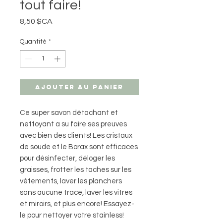
tout faire!
Prix
8,50 $CA
Quantité
*
Ajouter au panier
Ce super savon détachant et
nettoyant a su faire ses preuves
avec bien des clients! Les cristaux
de soude et le Borax sont efficaces
pour désinfecter, déloger les
graisses, frotter les taches sur les
vêtements, laver les planchers
sans aucune trace, laver les vitres
et miroirs, et plus encore! Essayez-
le pour nettoyer votre stainless!