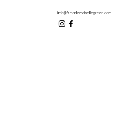
info@frmademoisellegreen.com