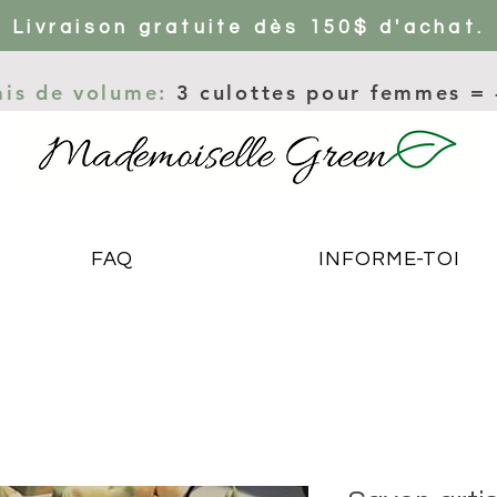
Livraison gratuite dès 150$ d'achat.
ais de volume:
3 culottes pour femmes =
FAQ
INFORME-TOI