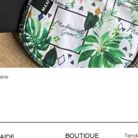
Aperçu rapide
able
BOUTIQUE
Tende
AIDE