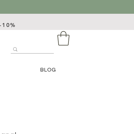
 -10%
BLOG