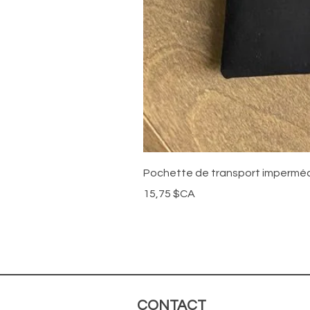
Pochette de transport impermé
Prix
15,75 $CA
CONTACT