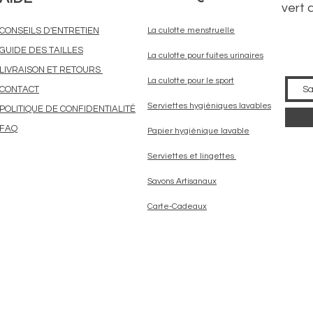
vert 
CONSEILS D'ENTRETIEN
La culotte menstruelle
GUIDE DES TAILLES
La culotte pour fuites urinaires
LIVRAISON ET RETOURS
La culotte pour le sport
CONTACT
Serviettes hygiéniques lavables
POLITIQUE DE CONFIDENTIALITÉ
FAQ
Papier hygiénique lavable
Serviettes et lingettes
Savons Artisanaux
Carte-Cadeaux