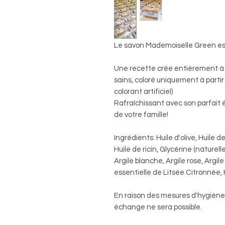
Le savon Mademoiselle Green est
Une recette crée entièrement à 
sains, coloré uniquement à partir
colorant artificiel)
Rafraîchissant avec son parfait éq
de votre famille!
Ingrédients: Huile d'olive, Huile d
Huile de ricin, Glycérine (naturell
Argile blanche, Argile rose, Argil
essentielle de Litsée Citronnée, 
En raison des mesures d'hygiène r
échange ne sera possible.