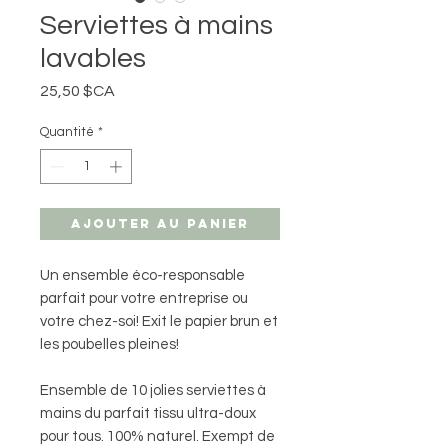
Serviettes à mains
lavables
Prix
25,50 $CA
Quantité
*
Ajouter au panier
Un ensemble éco-responsable
parfait pour votre entreprise ou
votre chez-soi! Exit le papier brun et
les poubelles pleines!
Ensemble de 10 jolies serviettes à
mains du parfait tissu ultra-doux
pour tous. 100% naturel. Exempt de