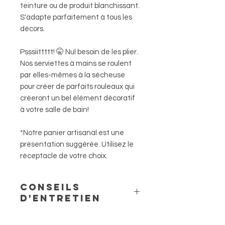
teinture ou de produit blanchissant.
S'adapte parfaitement à tous les
décors.
Psssiittttt! 🤫 Nul besoin de les plier.
Nos serviettes à mains se roulent
par elles-mêmes à la sécheuse
pour créer de parfaits rouleaux qui
créeront un bel élément décoratif
à votre salle de bain!
*Notre panier artisanal est une
présentation suggérée. Utilisez le
réceptacle de votre choix.
Conseils
d'entretien
Un peu de lavage supplémentaire,