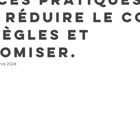
 réduire le c
règles et
omiser.
mai 2024