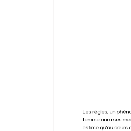
Les règles, un phén
femme aura ses men
estime qu'au cours d