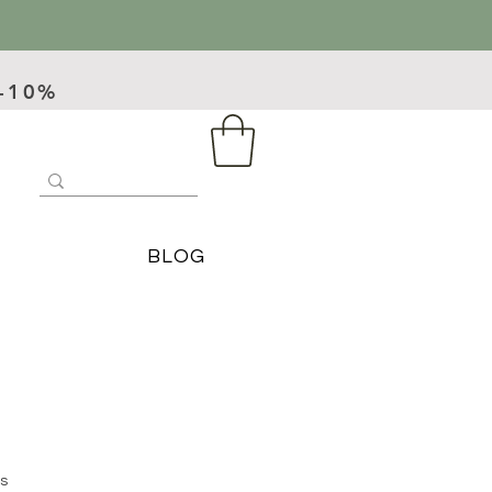
 -10%
BLOG
es