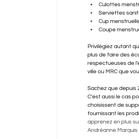
Culottes menstr
Serviettes sanit
Cup menstruell
Coupe menstrue
Privilégiez autant q
plus de faire des éc
respectueuses de l'
ville ou MRC que vo
Sachez que depuis 2
C'est aussi le cas p
choisissent de suppo
fournissant les prod
apprenez en plus sur
Andréanne Marquis à