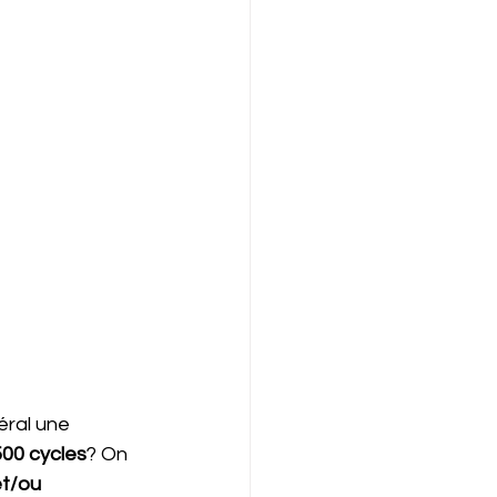
ral une 
500 cycles
? On 
t/ou 