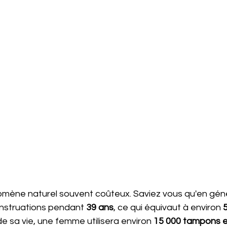
omène naturel souvent coûteux. Saviez vous qu'en géné
struations pendant 
39 ans
, ce qui équivaut à environ 
e sa vie, une femme utilisera environ 
15 000 tampons e