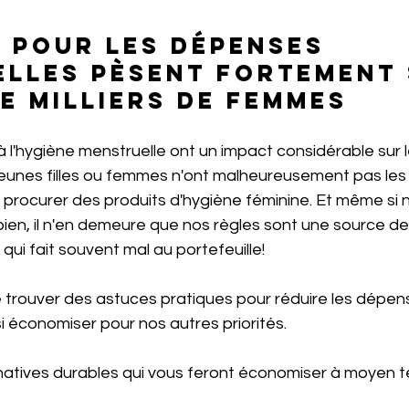
 pour les dépenses 
lles pèsent fortement 
e milliers de femmes 
 l'hygiène menstruelle ont un impact considérable sur 
eunes filles ou femmes n'ont malheureusement pas les
procurer des produits d'hygiène féminine. Et même si n
bien, il n'en demeure que nos règles sont une source d
qui fait souvent mal au portefeuille! 
de trouver des astuces pratiques pour réduire les dépen
si économiser pour nos autres priorités. 
rnatives durables qui vous feront économiser à moyen t