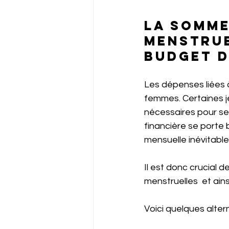
La somme
menstrue
budget d
Les dépenses liées à
femmes. Certaines j
nécessaires pour se 
financière se porte 
mensuelle inévitable 
Il est donc crucial 
menstruelles  et ain
Voici quelques alte