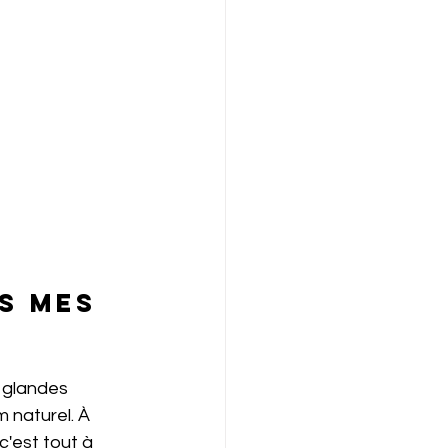
s mes 
 glandes 
naturel. À 
c'est tout à 