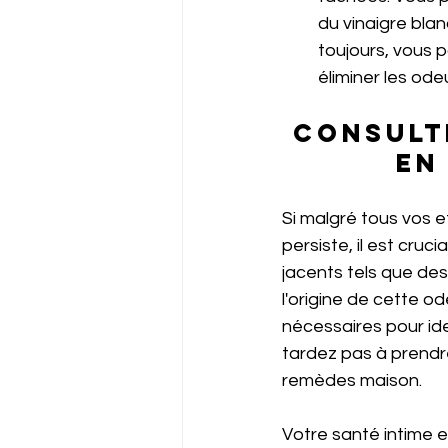
du vinaigre blan
toujours, vous 
éliminer les ode
Consult
en
Si malgré tous vos e
persiste, il est cruc
jacents tels que de
l'origine de cette 
nécessaires pour id
tardez pas à prendre
remèdes maison. 
Votre santé intime es