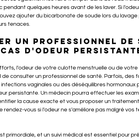
c pendant quelques heures avant de les laver. Si l'odeur
pouvez ajouter du bicarbonate de soude lors du lavage 
urs tenaces. 
er un professionnel de 
 cas d'odeur persistant
fforts, l'odeur de votre culotte menstruelle ou de votre
ial de consulter un professionnel de santé. Parfois, des 
s infections vaginales ou des déséquilibres hormonaux 
odeur persistante. Un médecin pourra effectuer les exa
entifier la cause exacte et vous proposer un traitemen
 rendez-vous si l'odeur ne s'améliore pas malgré vos t
t primordiale, et un suivi médical est essentiel pour pr