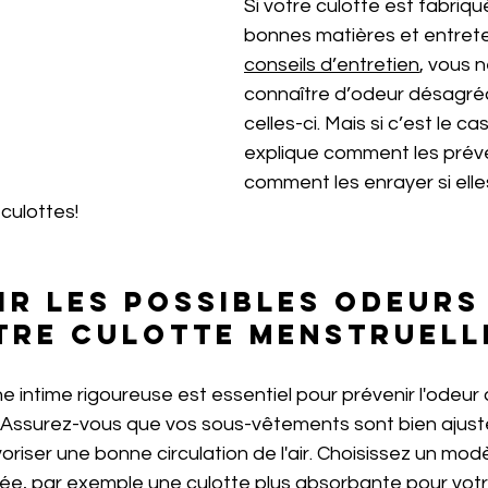
Si votre culotte est fabriqu
bonnes matières et entret
conseils d’entretien
, vous 
connaître d’odeur désagré
celles-ci. Mais si c’est le ca
explique comment les préve
comment les enrayer si elle
culottes!
ir les possibles odeurs
tre culotte menstruell
e intime rigoureuse est essentiel pour prévenir l'odeur 
. Assurez-vous que vos sous-vêtements sont bien ajust
voriser une bonne circulation de l'air. Choisissez un mo
rnée, par exemple une culotte plus absorbante pour votre 