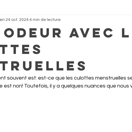
een
24 oct. 2024
4 min de lecture
 odeur avec l
ttes
truelles
ent souvent est: est-ce que les culottes menstruelles s
 est non! Toutefois, il y a quelques nuances que nous 