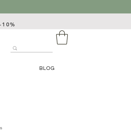
 -10%
BLOG
es