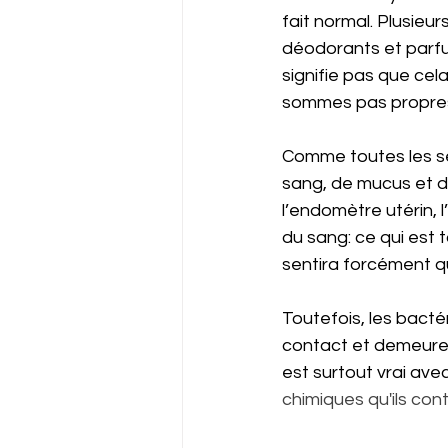
fait normal. Plusieu
déodorants et parfu
signifie pas que ce
sommes pas propre
Comme toutes les sé
sang, de mucus et d
l’endomètre utérin, 
du sang: ce qui est t
sentira forcément q
Toutefois, les bacté
contact et demeure d
est surtout vrai avec
chimiques qu'ils co