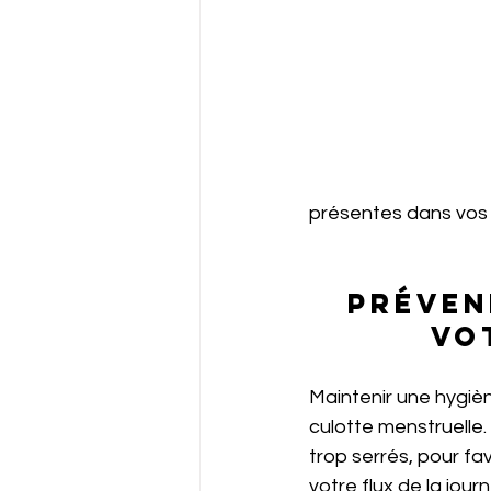
présentes dans vos 
 Préven
vo
Maintenir une hygièn
culotte menstruelle
trop serrés, pour fa
votre flux de la jou