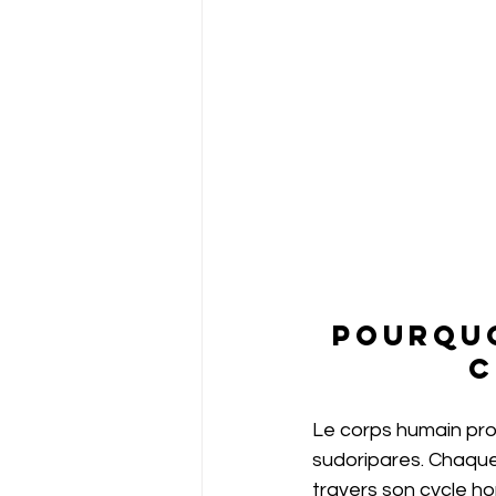
Pourquo
c
Le corps humain pro
sudoripares. Chaqu
travers son cycle ho