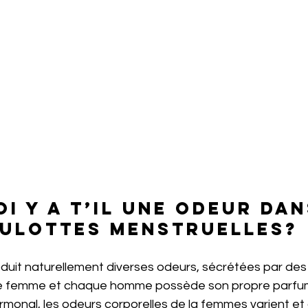
i y a t’il une odeur dan
ulottes menstruelles?
duit naturellement diverses odeurs, sécrétées par des
e femme et chaque homme possède son propre parfum 
rmonal, les odeurs corporelles de la femmes varient et 