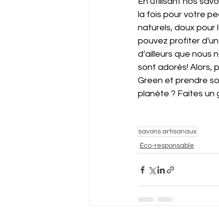
En utilisant nos sav
la fois pour votre p
naturels, doux pour 
pouvez profiter d'u
d’ailleurs que nous 
sont adorés! Alors,
Green et prendre so
planète ? Faites un 
savons artisanaux
Éco-responsable