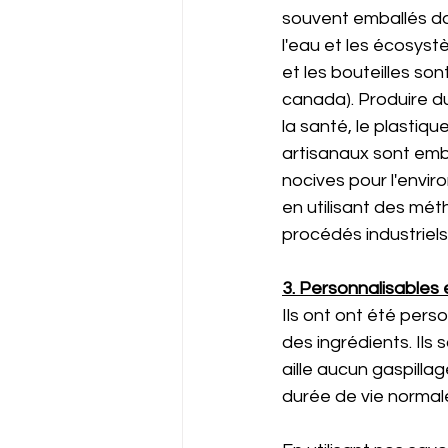
souvent emballés da
l'eau et les écosyst
et les bouteilles so
canada). Produire du
la santé, le plastiq
artisanaux sont emb
nocives pour l'enviro
en utilisant des mé
procédés industriels.
3. Personnalisables 
Ils ont ont été pers
des ingrédients. Ils 
aille aucun gaspilla
durée de vie normale