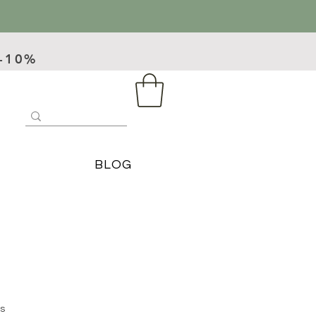
 -10%
BLOG
es