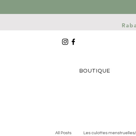
Rab
BOUTIQUE
All Posts
Les culottes menstruelles/