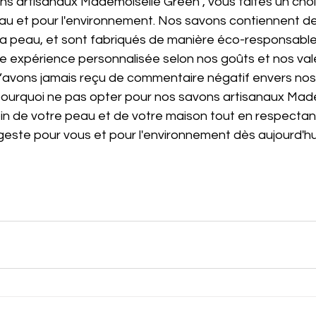
ons artisanaux Mademoiselle Green , vous faites un cho
eau et pour l'environnement. Nos savons contiennent de
la peau, et sont fabriqués de manière éco-responsable.
ne expérience personnalisée selon nos goûts et nos val
n’avons jamais reçu de commentaire négatif envers nos s
 pourquoi ne pas opter pour nos savons artisanaux Mad
in de votre peau et de votre maison tout en respectant
geste pour vous et pour l'environnement dès aujourd'hu