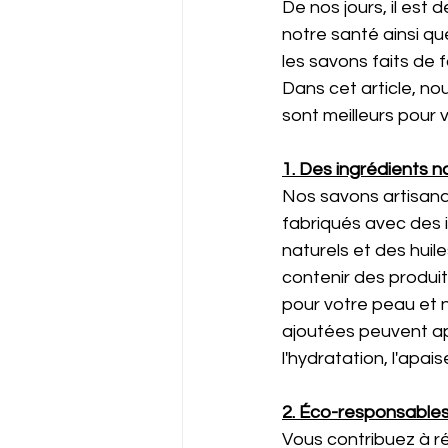
De nos jours, il est
notre santé ainsi qu
les savons faits de 
Dans cet article, n
sont meilleurs pour 
1. Des ingrédients n
Nos savons artisan
fabriqués avec des i
naturels et des hui
contenir des produit
pour votre peau et ne
ajoutées peuvent ap
l'hydratation, l'apais
2. Éco-responsables
Vous contribuez à r